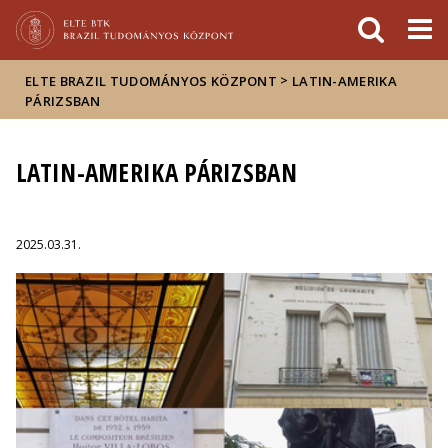
Események
ELTE a
Hírek
sajtóban
>
ELTE BRAZIL TUDOMÁNYOS KÖZPONT
LATIN-AMERIKA
PÁRIZSBAN
LATIN-AMERIKA PÁRIZSBAN
2025.03.31.